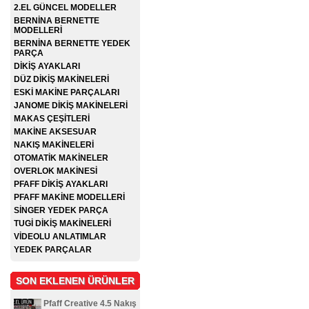
2.EL GÜNCEL MODELLER
BERNİNA BERNETTE
MODELLERİ
BERNİNA BERNETTE YEDEK
PARÇA
DİKİŞ AYAKLARI
DÜZ DİKİŞ MAKİNELERİ
ESKİ MAKİNE PARÇALARI
JANOME DİKİŞ MAKİNELERİ
MAKAS ÇEŞİTLERİ
MAKİNE AKSESUAR
NAKIŞ MAKİNELERİ
OTOMATİK MAKİNELER
OVERLOK MAKİNESİ
PFAFF DİKİŞ AYAKLARI
PFAFF MAKİNE MODELLERİ
SİNGER YEDEK PARÇA
TUGİ DİKİŞ MAKİNELERİ
VİDEOLU ANLATIMLAR
YEDEK PARÇALAR
SON EKLENEN ÜRÜNLER
Pfaff Creative 4.5 Nakış