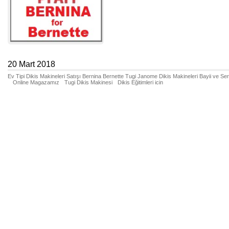
20 Mart 2018
Ev Tipi Dikis Makineleri Satışı Bernina Bernette Tugi Janome Dikis Makineleri Bayii ve Se
Online Magazamız
Tugi Dikis Makinesi
Dikis Eğitimleri icin