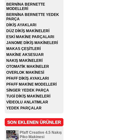
BERNİNA BERNETTE
MODELLERİ
BERNİNA BERNETTE YEDEK
PARÇA
DİKİŞ AYAKLARI
DÜZ DİKİŞ MAKİNELERİ
ESKİ MAKİNE PARÇALARI
JANOME DİKİŞ MAKİNELERİ
MAKAS ÇEŞİTLERİ
MAKİNE AKSESUAR
NAKIŞ MAKİNELERİ
OTOMATİK MAKİNELER
OVERLOK MAKİNESİ
PFAFF DİKİŞ AYAKLARI
PFAFF MAKİNE MODELLERİ
SİNGER YEDEK PARÇA
TUGİ DİKİŞ MAKİNELERİ
VİDEOLU ANLATIMLAR
YEDEK PARÇALAR
SON EKLENEN ÜRÜNLER
Pfaff Creative 4.5 Nakış
Piko Makinesi