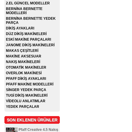
2.EL GÜNCEL MODELLER
BERNİNA BERNETTE
MODELLERİ
BERNİNA BERNETTE YEDEK
PARÇA
DİKİŞ AYAKLARI
DÜZ DİKİŞ MAKİNELERİ
ESKİ MAKİNE PARÇALARI
JANOME DİKİŞ MAKİNELERİ
MAKAS ÇEŞİTLERİ
MAKİNE AKSESUAR
NAKIŞ MAKİNELERİ
OTOMATİK MAKİNELER
OVERLOK MAKİNESİ
PFAFF DİKİŞ AYAKLARI
PFAFF MAKİNE MODELLERİ
SİNGER YEDEK PARÇA
TUGİ DİKİŞ MAKİNELERİ
VİDEOLU ANLATIMLAR
YEDEK PARÇALAR
SON EKLENEN ÜRÜNLER
Pfaff Creative 4.5 Nakış