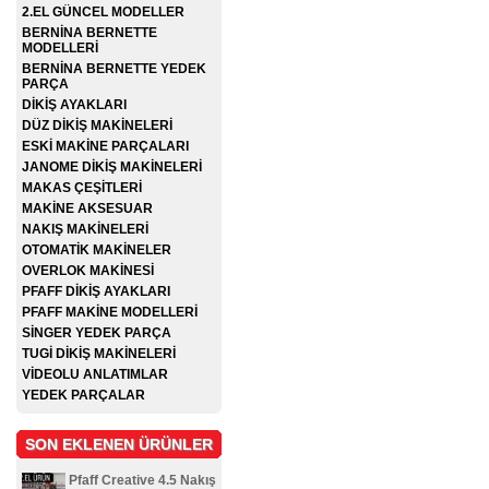
2.EL GÜNCEL MODELLER
BERNİNA BERNETTE
MODELLERİ
BERNİNA BERNETTE YEDEK
PARÇA
DİKİŞ AYAKLARI
DÜZ DİKİŞ MAKİNELERİ
ESKİ MAKİNE PARÇALARI
JANOME DİKİŞ MAKİNELERİ
MAKAS ÇEŞİTLERİ
MAKİNE AKSESUAR
NAKIŞ MAKİNELERİ
OTOMATİK MAKİNELER
OVERLOK MAKİNESİ
PFAFF DİKİŞ AYAKLARI
PFAFF MAKİNE MODELLERİ
SİNGER YEDEK PARÇA
TUGİ DİKİŞ MAKİNELERİ
VİDEOLU ANLATIMLAR
YEDEK PARÇALAR
SON EKLENEN ÜRÜNLER
Pfaff Creative 4.5 Nakış