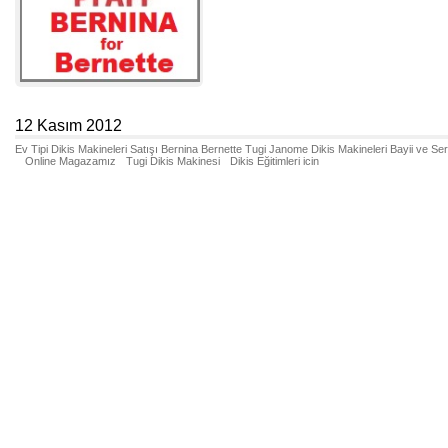
12 Kasım 2012
Ev Tipi Dikis Makineleri Satışı Bernina Bernette Tugi Janome Dikis Makineleri Bayii ve Se
Online Magazamız
Tugi Dikis Makinesi
Dikis Eğitimleri icin