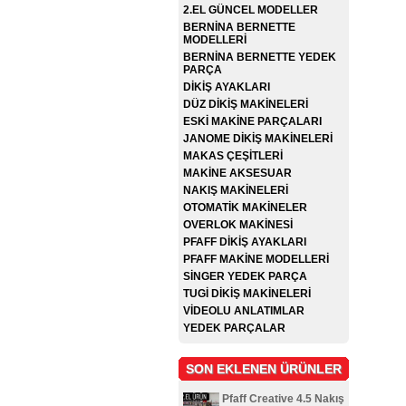
2.EL GÜNCEL MODELLER
BERNİNA BERNETTE
MODELLERİ
BERNİNA BERNETTE YEDEK
PARÇA
DİKİŞ AYAKLARI
DÜZ DİKİŞ MAKİNELERİ
ESKİ MAKİNE PARÇALARI
JANOME DİKİŞ MAKİNELERİ
MAKAS ÇEŞİTLERİ
MAKİNE AKSESUAR
NAKIŞ MAKİNELERİ
OTOMATİK MAKİNELER
OVERLOK MAKİNESİ
PFAFF DİKİŞ AYAKLARI
PFAFF MAKİNE MODELLERİ
SİNGER YEDEK PARÇA
TUGİ DİKİŞ MAKİNELERİ
VİDEOLU ANLATIMLAR
YEDEK PARÇALAR
SON EKLENEN ÜRÜNLER
Pfaff Creative 4.5 Nakış