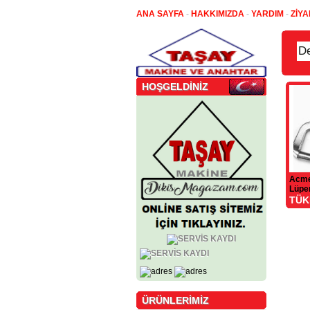
ANA SAYFA
-
HAKKIMIZDA
-
YARDIM
-
ZİYA
HOŞGELDİNİZ
Acme
Lüpe
TÜK
ÜRÜNLERİMİZ