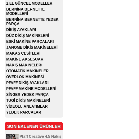
2.EL GÜNCEL MODELLER
BERNİNA BERNETTE
MODELLERİ
BERNİNA BERNETTE YEDEK
PARÇA
DİKİŞ AYAKLARI
DÜZ DİKİŞ MAKİNELERİ
ESKİ MAKİNE PARÇALARI
JANOME DİKİŞ MAKİNELERİ
MAKAS ÇEŞİTLERİ
MAKİNE AKSESUAR
NAKIŞ MAKİNELERİ
OTOMATİK MAKİNELER
OVERLOK MAKİNESİ
PFAFF DİKİŞ AYAKLARI
PFAFF MAKİNE MODELLERİ
SİNGER YEDEK PARÇA
TUGİ DİKİŞ MAKİNELERİ
VİDEOLU ANLATIMLAR
YEDEK PARÇALAR
SON EKLENEN ÜRÜNLER
Pfaff Creative 4.5 Nakış