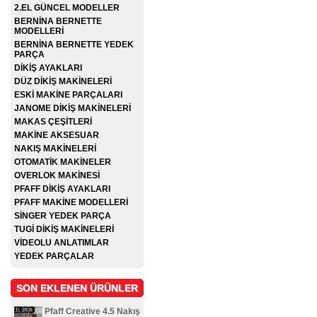
2.EL GÜNCEL MODELLER
BERNİNA BERNETTE
MODELLERİ
BERNİNA BERNETTE YEDEK
PARÇA
DİKİŞ AYAKLARI
DÜZ DİKİŞ MAKİNELERİ
ESKİ MAKİNE PARÇALARI
JANOME DİKİŞ MAKİNELERİ
MAKAS ÇEŞİTLERİ
MAKİNE AKSESUAR
NAKIŞ MAKİNELERİ
OTOMATİK MAKİNELER
OVERLOK MAKİNESİ
PFAFF DİKİŞ AYAKLARI
PFAFF MAKİNE MODELLERİ
SİNGER YEDEK PARÇA
TUGİ DİKİŞ MAKİNELERİ
VİDEOLU ANLATIMLAR
YEDEK PARÇALAR
SON EKLENEN ÜRÜNLER
Pfaff Creative 4.5 Nakış