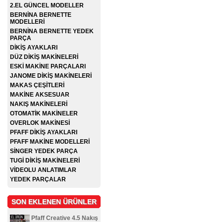
2.EL GÜNCEL MODELLER
BERNİNA BERNETTE
MODELLERİ
BERNİNA BERNETTE YEDEK
PARÇA
DİKİŞ AYAKLARI
DÜZ DİKİŞ MAKİNELERİ
ESKİ MAKİNE PARÇALARI
JANOME DİKİŞ MAKİNELERİ
MAKAS ÇEŞİTLERİ
MAKİNE AKSESUAR
NAKIŞ MAKİNELERİ
OTOMATİK MAKİNELER
OVERLOK MAKİNESİ
PFAFF DİKİŞ AYAKLARI
PFAFF MAKİNE MODELLERİ
SİNGER YEDEK PARÇA
TUGİ DİKİŞ MAKİNELERİ
VİDEOLU ANLATIMLAR
YEDEK PARÇALAR
SON EKLENEN ÜRÜNLER
Pfaff Creative 4.5 Nakış