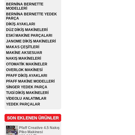
BERNİNA BERNETTE
MODELLERİ
BERNİNA BERNETTE YEDEK
PARÇA
DİKİŞ AYAKLARI
DÜZ DİKİŞ MAKİNELERİ
ESKİ MAKİNE PARÇALARI
JANOME DİKİŞ MAKİNELERİ
MAKAS ÇEŞİTLERİ
MAKİNE AKSESUAR
NAKIŞ MAKİNELERİ
OTOMATİK MAKİNELER
OVERLOK MAKİNESİ
PFAFF DİKİŞ AYAKLARI
PFAFF MAKİNE MODELLERİ
SİNGER YEDEK PARÇA
TUGİ DİKİŞ MAKİNELERİ
VİDEOLU ANLATIMLAR
YEDEK PARÇALAR
SON EKLENEN ÜRÜNLER
Pfaff Creative 4.5 Nakış
Piko Makinesi