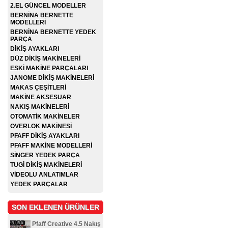
2.EL GÜNCEL MODELLER
BERNİNA BERNETTE
MODELLERİ
BERNİNA BERNETTE YEDEK
PARÇA
DİKİŞ AYAKLARI
DÜZ DİKİŞ MAKİNELERİ
ESKİ MAKİNE PARÇALARI
JANOME DİKİŞ MAKİNELERİ
MAKAS ÇEŞİTLERİ
MAKİNE AKSESUAR
NAKIŞ MAKİNELERİ
OTOMATİK MAKİNELER
OVERLOK MAKİNESİ
PFAFF DİKİŞ AYAKLARI
PFAFF MAKİNE MODELLERİ
SİNGER YEDEK PARÇA
TUGİ DİKİŞ MAKİNELERİ
VİDEOLU ANLATIMLAR
YEDEK PARÇALAR
SON EKLENEN ÜRÜNLER
Pfaff Creative 4.5 Nakış