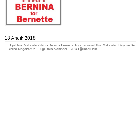
18 Aralık 2018
Ev Tipi Dikis Makineleri Satışı Bernina Bernette Tugi Janome Dikis Makineleri Bayii ve Se
Online Magazamız
Tugi Dikis Makinesi
Dikis Eğitimleri icin