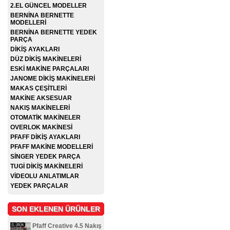
2.EL GÜNCEL MODELLER
BERNİNA BERNETTE
MODELLERİ
BERNİNA BERNETTE YEDEK
PARÇA
DİKİŞ AYAKLARI
DÜZ DİKİŞ MAKİNELERİ
ESKİ MAKİNE PARÇALARI
JANOME DİKİŞ MAKİNELERİ
MAKAS ÇEŞİTLERİ
MAKİNE AKSESUAR
NAKIŞ MAKİNELERİ
OTOMATİK MAKİNELER
OVERLOK MAKİNESİ
PFAFF DİKİŞ AYAKLARI
PFAFF MAKİNE MODELLERİ
SİNGER YEDEK PARÇA
TUGİ DİKİŞ MAKİNELERİ
VİDEOLU ANLATIMLAR
YEDEK PARÇALAR
SON EKLENEN ÜRÜNLER
Pfaff Creative 4.5 Nakış