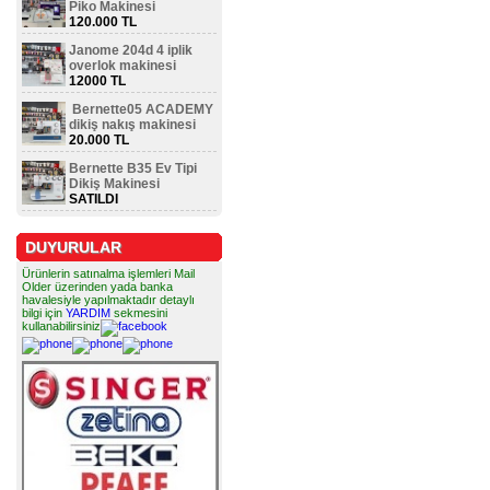
Piko Makinesi
120.000 TL
Janome 204d 4 iplik
overlok makinesi
12000 TL
Bernette05 ACADEMY
dikiş nakış makinesi
20.000 TL
Bernette B35 Ev Tipi
Dikiş Makinesi
SATILDI
DUYURULAR
Ürünlerin satınalma işlemleri Mail
Older üzerinden yada banka
havalesiyle yapılmaktadır detaylı
bilgi için
YARDIM
sekmesini
kullanabilirsiniz