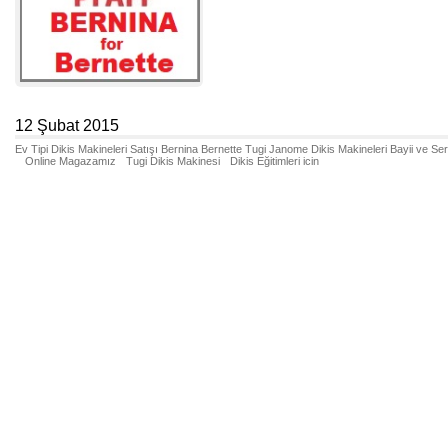
12 Şubat 2015
Ev Tipi Dikis Makineleri Satışı Bernina Bernette Tugi Janome Dikis Makineleri Bayii ve Se
Online Magazamız
Tugi Dikis Makinesi
Dikis Eğitimleri icin