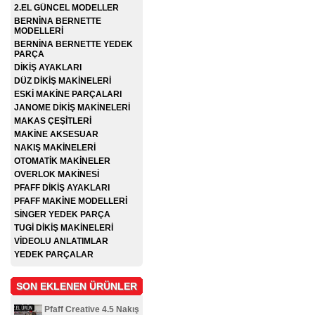
2.EL GÜNCEL MODELLER
BERNİNA BERNETTE
MODELLERİ
BERNİNA BERNETTE YEDEK
PARÇA
DİKİŞ AYAKLARI
DÜZ DİKİŞ MAKİNELERİ
ESKİ MAKİNE PARÇALARI
JANOME DİKİŞ MAKİNELERİ
MAKAS ÇEŞİTLERİ
MAKİNE AKSESUAR
NAKIŞ MAKİNELERİ
OTOMATİK MAKİNELER
OVERLOK MAKİNESİ
PFAFF DİKİŞ AYAKLARI
PFAFF MAKİNE MODELLERİ
SİNGER YEDEK PARÇA
TUGİ DİKİŞ MAKİNELERİ
VİDEOLU ANLATIMLAR
YEDEK PARÇALAR
SON EKLENEN ÜRÜNLER
Pfaff Creative 4.5 Nakış