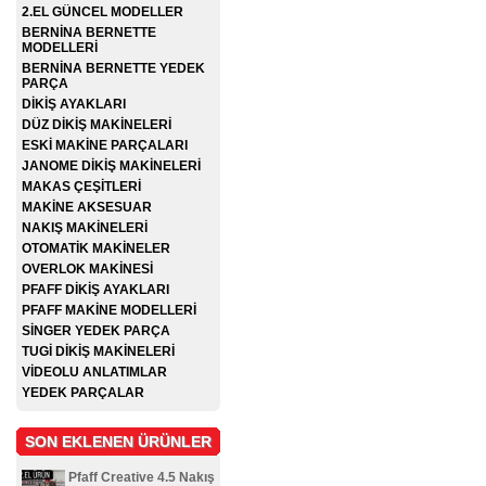
2.EL GÜNCEL MODELLER
BERNİNA BERNETTE
MODELLERİ
BERNİNA BERNETTE YEDEK
PARÇA
DİKİŞ AYAKLARI
DÜZ DİKİŞ MAKİNELERİ
ESKİ MAKİNE PARÇALARI
JANOME DİKİŞ MAKİNELERİ
MAKAS ÇEŞİTLERİ
MAKİNE AKSESUAR
NAKIŞ MAKİNELERİ
OTOMATİK MAKİNELER
OVERLOK MAKİNESİ
PFAFF DİKİŞ AYAKLARI
PFAFF MAKİNE MODELLERİ
SİNGER YEDEK PARÇA
TUGİ DİKİŞ MAKİNELERİ
VİDEOLU ANLATIMLAR
YEDEK PARÇALAR
SON EKLENEN ÜRÜNLER
Pfaff Creative 4.5 Nakış