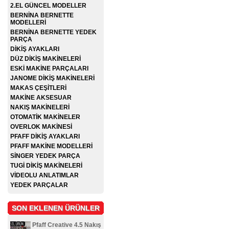
2.EL GÜNCEL MODELLER
BERNİNA BERNETTE
MODELLERİ
BERNİNA BERNETTE YEDEK
PARÇA
DİKİŞ AYAKLARI
DÜZ DİKİŞ MAKİNELERİ
ESKİ MAKİNE PARÇALARI
JANOME DİKİŞ MAKİNELERİ
MAKAS ÇEŞİTLERİ
MAKİNE AKSESUAR
NAKIŞ MAKİNELERİ
OTOMATİK MAKİNELER
OVERLOK MAKİNESİ
PFAFF DİKİŞ AYAKLARI
PFAFF MAKİNE MODELLERİ
SİNGER YEDEK PARÇA
TUGİ DİKİŞ MAKİNELERİ
VİDEOLU ANLATIMLAR
YEDEK PARÇALAR
SON EKLENEN ÜRÜNLER
Pfaff Creative 4.5 Nakış