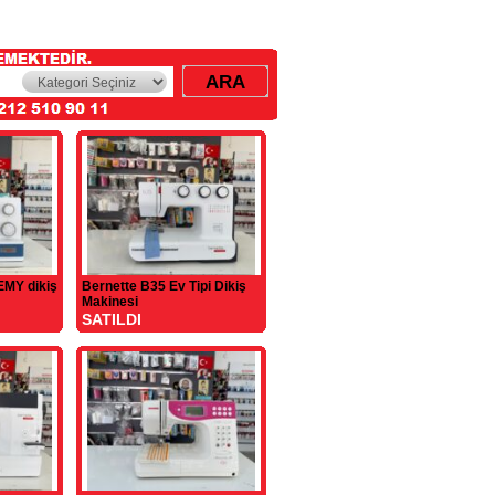
MY dikiş
Bernette B35 Ev Tipi Dikiş
Makinesi
SATILDI