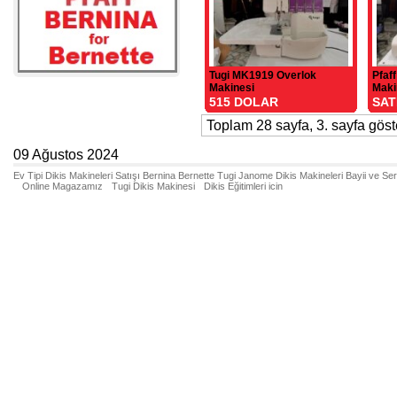
Tugi MK1919 Overlok
Pfaf
Makinesi
Maki
515 DOLAR
SAT
Toplam 28 sayfa, 3. sayfa göste
09 Ağustos 2024
Ev Tipi Dikis Makineleri Satışı Bernina Bernette Tugi Janome Dikis Makineleri Bayii ve Se
Online Magazamız
Tugi Dikis Makinesi
Dikis Eğitimleri icin